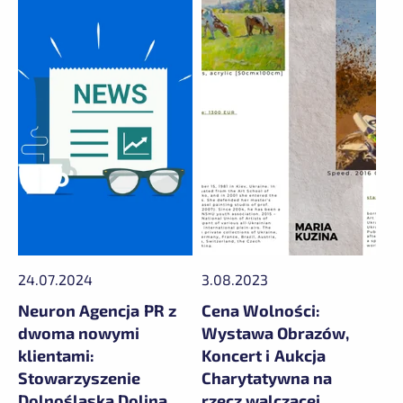
24.07.2024
3.08.2023
Neuron Agencja PR z
Cena Wolności:
dwoma nowymi
Wystawa Obrazów,
klientami:
Koncert i Aukcja
Stowarzyszenie
Charytatywna na
Dolnośląska Dolina
rzecz walczącej