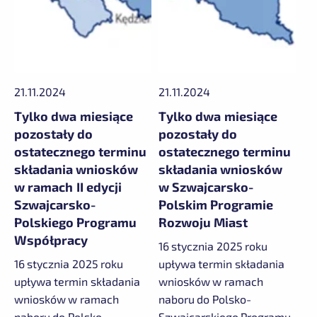
21.11.2024
21.11.2024
Tylko dwa miesiące
Tylko dwa miesiące
pozostały do
pozostały do
ostatecznego terminu
ostatecznego terminu
składania wniosków
składania wniosków
w ramach II edycji
w Szwajcarsko-
Szwajcarsko-
Polskim Programie
Polskiego Programu
Rozwoju Miast
Współpracy
16 stycznia 2025 roku
16 stycznia 2025 roku
upływa termin składania
upływa termin składania
wniosków w ramach
wniosków w ramach
naboru do Polsko-
naboru do Polsko-
Szwajcarskiego Programu