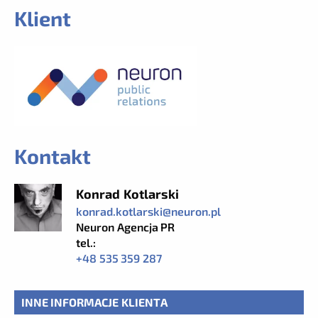
Klient
Kontakt
Konrad Kotlarski
konrad.kotlarski@neuron.pl
Neuron Agencja PR
tel.:
+48 535 359 287
INNE INFORMACJE KLIENTA