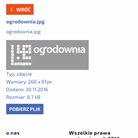
WRÓĆ
ogrodownia.jpg
ogrodownia.jpg
Typ:
zdjęcie
Wymiary:
268 x 97px
Dodano:
30.11.2016
Rozmiar:
8,7 kB
POBIERZ PLIK
o nas
Wszelkie prawa