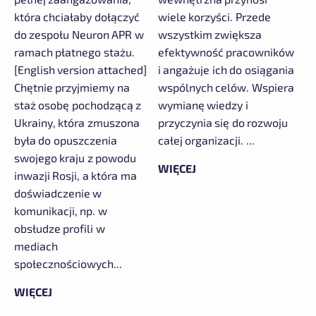
która chciałaby dołączyć
wiele korzyści. Przede
do zespołu Neuron APR w
wszystkim zwiększa
ramach płatnego stażu.
efektywność pracowników
[English version attached]
i angażuje ich do osiągania
Chętnie przyjmiemy na
wspólnych celów. Wspiera
staż osobę pochodzącą z
wymianę wiedzy i
Ukrainy, która zmuszona
przyczynia się do rozwoju
była do opuszczenia
całej organizacji. ...
swojego kraju z powodu
WIĘCEJ
inwazji Rosji, a która ma
doświadczenie w
komunikacji, np. w
obsłudze profili w
mediach
społecznościowych...
WIĘCEJ