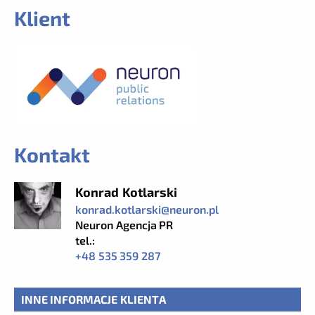
Klient
Kontakt
Konrad Kotlarski
konrad.kotlarski@neuron.pl
Neuron Agencja PR
tel.:
+48 535 359 287
INNE INFORMACJE KLIENTA