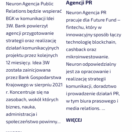
Agencji PR
Neuron Agencja Public
Relations będzie wspierać
Neuron Agencja PR
BGK w komunikacji Idei
pracuje dla Future Fund –
3W. Bank powierzył
fintechu, który w
agencji przygotowanie
innowacyjny sposób łączy
strategii oraz realizację
technologię blockchain,
działań komunikacyjnych
cashback oraz
projektu przez kolejnych
mikroinwestowanie.
12 miesięcy. Idea 3W
Neuron odpowiedzialny
została zainicjowana
jest za opracowanie i
przez Bank Gospodarstwa
realizację strategii
Krajowego w sierpniu 2021
komunikacji, doradztwo
r. Koncentruje się na
i prowadzenie działań PR,
zasobach, wokół których
w tym biura prasowego i
biznes, nauka,
media relations. ...
administracja i
WIĘCEJ
społeczeństwo powinny...