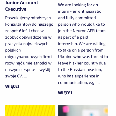
Junior Account
We are looking for an
Executive
intern - an enthusiastic
Poszukujemy młodszych
and fully committed
konsultantów do naszego
person who would like to
zespołu! Jeśli chcesz
join the Neuron APR team
zdobyć doświadczenie w
as part of a paid
pracy dla największych
internship. We are willing
polskich i
to take on a person from
międzynarodowych firm i
Ukraine who was forced to
rozwinąć umiejętności w
leave his/her country due
naszym zespole – wyślij
to the Russian invasion,
swoje CV. ...
who has experience in
communication, e.g. ...
WIĘCEJ
WIĘCEJ