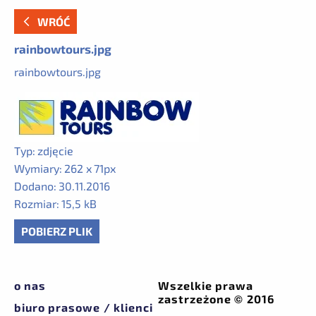
WRÓĆ
rainbowtours.jpg
rainbowtours.jpg
Typ:
zdjęcie
Wymiary:
262 x 71px
Dodano:
30.11.2016
Rozmiar:
15,5 kB
POBIERZ PLIK
o nas
Wszelkie prawa
zastrzeżone © 2016
biuro prasowe / klienci