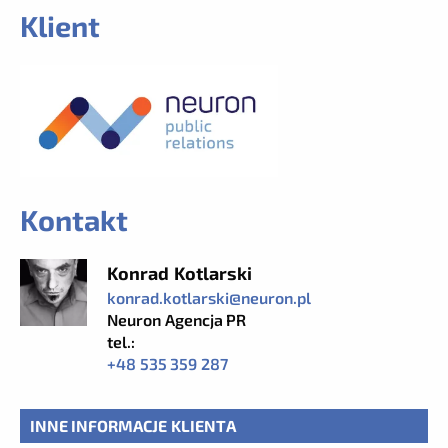
Klient
Kontakt
Konrad Kotlarski
konrad.kotlarski@neuron.pl
Neuron Agencja PR
tel.:
+48 535 359 287
INNE INFORMACJE KLIENTA