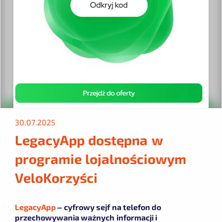
30.07.2025
LegacyApp dostępna w
programie lojalnościowym
VeloKorzyści
LegacyApp
– cyfrowy sejf na telefon do
przechowywania ważnych informacji i