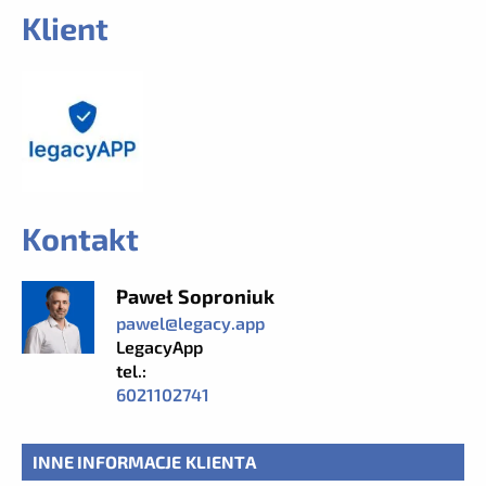
Klient
Kontakt
Paweł Soproniuk
pawel@legacy.app
LegacyApp
tel.:
6021102741
INNE INFORMACJE KLIENTA