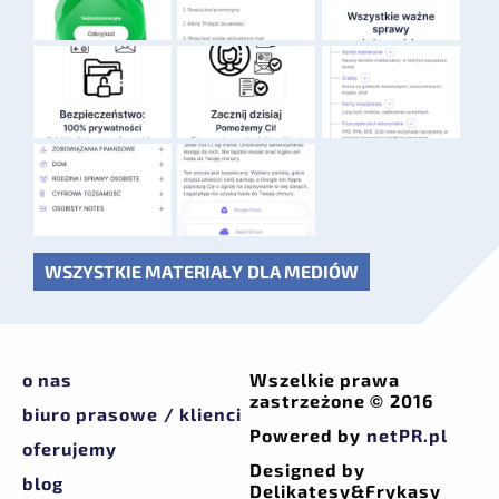
WSZYSTKIE MATERIAŁY DLA MEDIÓW
o nas
Wszelkie prawa
zastrzeżone © 2016
biuro prasowe / klienci
Powered by
netPR.pl
oferujemy
Designed by
blog
Delikatesy&Frykasy