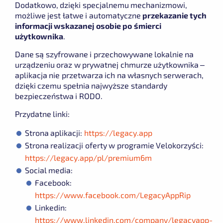
Dodatkowo, dzięki specjalnemu mechanizmowi,
możliwe jest łatwe i automatyczne
przekazanie tych
informacji wskazanej osobie po śmierci
użytkownika
.
Dane są szyfrowane i przechowywane lokalnie na
urządzeniu oraz w prywatnej chmurze użytkownika –
aplikacja nie przetwarza ich na własnych serwerach,
dzięki czemu spełnia najwyższe standardy
bezpieczeństwa i RODO.
Przydatne linki:
Strona aplikacji:
https://legacy.app
Strona realizacji oferty w programie Velokorzyści:
https://legacy.app/pl/premium6m
Social media:
Facebook:
https://www.facebook.com/LegacyAppRip
Linkedin:
https://www.linkedin.com/company/legacyapp-