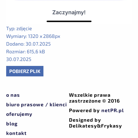
Typ:
zdjęcie
Wymiary:
1320 x 2868px
Dodano:
30.07.2025
Rozmiar:
615,6 kB
30.07.2025
POBIERZ PLIK
o nas
Wszelkie prawa
zastrzeżone © 2016
biuro prasowe / klienci
Powered by
netPR.pl
oferujemy
Designed by
blog
Delikatesy&Frykasy
kontakt