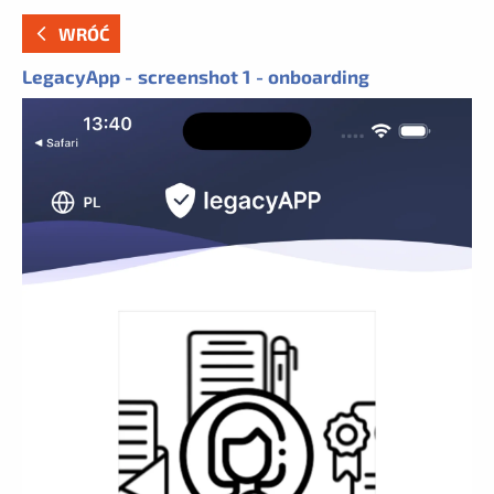
WRÓĆ
LegacyApp - screenshot 1 - onboarding