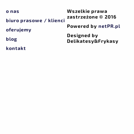
o nas
Wszelkie prawa
zastrzeżone © 2016
biuro prasowe / klienci
Powered by
netPR.pl
oferujemy
Designed by
blog
Delikatesy&Frykasy
kontakt