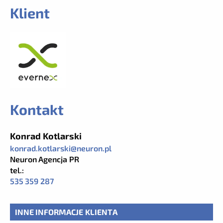
Klient
Kontakt
Konrad Kotlarski
konrad.kotlarski@neuron.pl
Neuron Agencja PR
tel.:
535 359 287
INNE INFORMACJE KLIENTA