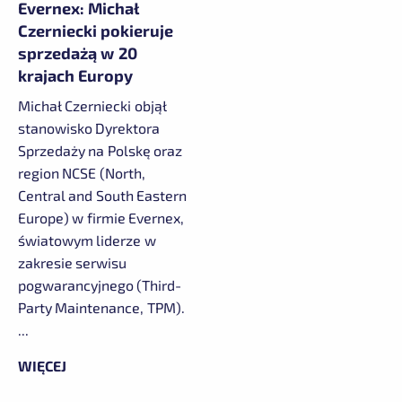
Evernex: Michał
Czerniecki pokieruje
sprzedażą w 20
krajach Europy
Michał Czerniecki objął
stanowisko Dyrektora
Sprzedaży na Polskę oraz
region NCSE (North,
Central and South Eastern
Europe) w firmie Evernex,
światowym liderze w
zakresie serwisu
pogwarancyjnego (Third-
Party Maintenance, TPM).
...
WIĘCEJ