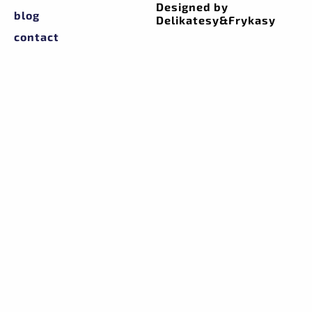
Designed by
blog
Delikatesy&Frykasy
contact