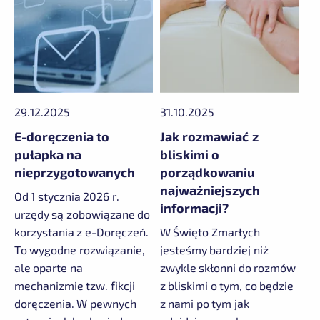
29.12.2025
31.10.2025
E-doręczenia to
Jak rozmawiać z
pułapka na
bliskimi o
nieprzygotowanych
porządkowaniu
najważniejszych
Od 1 stycznia 2026 r.
informacji?
urzędy są zobowiązane do
korzystania z e-Doręczeń.
W Święto Zmarłych
To wygodne rozwiązanie,
jesteśmy bardziej niż
ale oparte na
zwykle skłonni do rozmów
mechanizmie tzw. fikcji
z bliskimi o tym, co będzie
doręczenia. W pewnych
z nami po tym jak