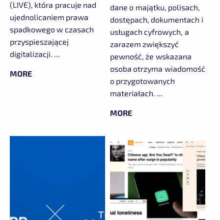
(LIVE), która pracuje nad
dane o majątku, polisach,
ujednolicaniem prawa
dostępach, dokumentach i
spadkowego w czasach
usługach cyfrowych, a
przyspieszającej
zarazem zwiększyć
digitalizacji. ...
pewność, że wskazana
osoba otrzyma wiadomość
MORE
o przygotowanych
materiałach. ...
MORE