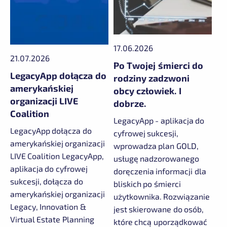
17.06.2026
21.07.2026
Po Twojej śmierci do
LegacyApp dołącza do
rodziny zadzwoni
amerykańskiej
obcy człowiek. I
organizacji LIVE
dobrze.
Coalition
LegacyApp - aplikacja do
LegacyApp dołącza do
cyfrowej sukcesji,
amerykańskiej organizacji
wprowadza plan GOLD,
LIVE Coalition LegacyApp,
usługę nadzorowanego
aplikacja do cyfrowej
doręczenia informacji dla
sukcesji, dołącza do
bliskich po śmierci
amerykańskiej organizacji
użytkownika. Rozwiązanie
Legacy, Innovation &
jest skierowane do osób,
Virtual Estate Planning
które chcą uporządkować