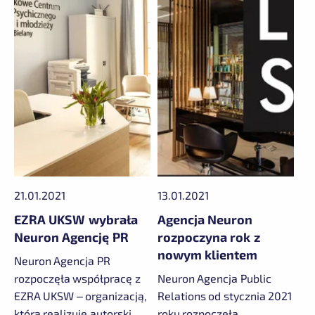
21.01.2021
13.01.2021
EZRA UKSW wybrała
Agencja Neuron
Neuron Agencję PR
rozpoczyna rok z
nowym klientem
Neuron Agencja PR
rozpoczęła współpracę z
Neuron Agencja Public
EZRA UKSW – organizacją,
Relations od stycznia 2021
która realizuje autorski
roku rozpoczęła