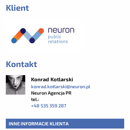
Klient
Kontakt
Konrad Kotlarski
konrad.kotlarski@neuron.pl
Neuron Agencja PR
tel.:
+48 535 359 287
INNE INFORMACJE KLIENTA