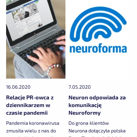
16.06.2020
7.05.2020
Relacje PR-owca z
Neuron odpowiada za
dziennikarzem w
komunikację
czasie pandemii
Neuroformy
Pandemia koronawirusa
Do grona klientów
zmusiła wielu z nas do
Neurona dołączyła polska