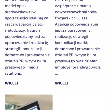
model opieki
współpracę z marką
środowiskowej w
nowoczesnych salonów
społeczności lokalnej na
fryzjerskich Luisse.
rzecz wsparcia dzieci
Agencja odpowiedzialna
i młodzieży. Neuron
jest za opracowanie i
odpowiedzialny jest za
realizację strategii
opracowanie i realizację
komunikacji marki,
strategii komunikacji,
doradztwo i prowadzenie
doradztwo i prowadzenie
działań PR, w tym biura
działań PR, w tym biura
prasowego oraz działań
prasowego i media
employer brandingowych.
relations. ...
...
WIĘCEJ
WIĘCEJ