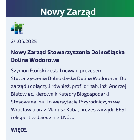
24.06.2025
Nowy Zarząd Stowarzyszenia Dolnośląska
Dolina Wodorowa
Szymon Płoński został nowym prezesem
Stowarzyszenia Dolnośląska Dolina Wodorowa. Do
zarządu dołączyli również: prof. dr hab. inż. Andrzej
Białowiec, kierownik Katedry Biogospodarki
Stosowanej na Uniwersytecie Przyrodniczym we
Wrocławiu oraz Mariusz Koba, prezes zarządu BEST
i ekspert w dziedzinie LNG. ...
WIĘCEJ