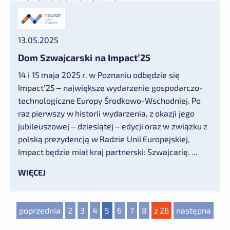
13.05.2025
Dom Szwajcarski na Impact’25
14 i 15 maja 2025 r. w Poznaniu odbędzie się
Impact’25 – największe wydarzenie gospodarczo-
technologiczne Europy Środkowo-Wschodniej. Po
raz pierwszy w historii wydarzenia, z okazji jego
jubileuszowej – dziesiątej – edycji oraz w związku z
polską prezydencją w Radzie Unii Europejskiej,
Impact będzie miał kraj partnerski: Szwajcarię. ...
WIĘCEJ
poprzednia
2
3
4
5
6
7
8
z 26
następna