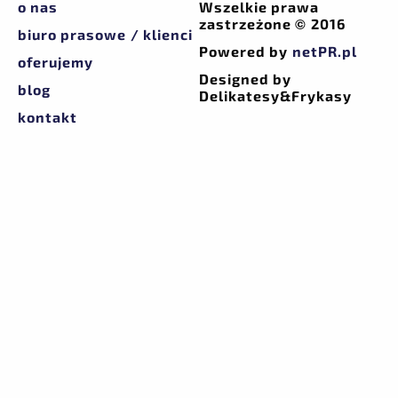
o nas
Wszelkie prawa
zastrzeżone © 2016
biuro prasowe / klienci
Powered by
netPR.pl
oferujemy
Designed by
blog
Delikatesy&Frykasy
kontakt