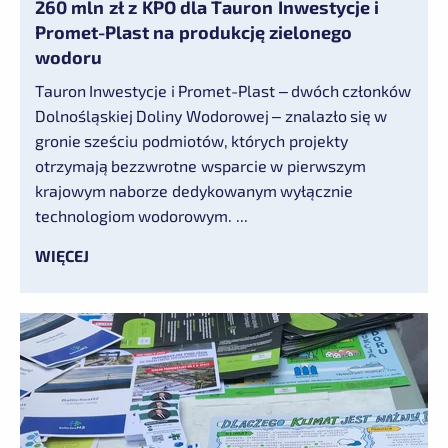
260 mln zł z KPO dla Tauron Inwestycje i
Promet-Plast na produkcję zielonego
wodoru
Tauron Inwestycje i Promet-Plast – dwóch członków
Dolnośląskiej Doliny Wodorowej – znalazło się w
gronie sześciu podmiotów, których projekty
otrzymają bezzwrotne wsparcie w pierwszym
krajowym naborze dedykowanym wyłącznie
technologiom wodorowym. ...
WIĘCEJ