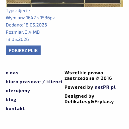
Typ:
zdjęcie
Wymiary:
1642 x 1536px
Dodano:
18.05.2026
Rozmiar:
3,4 MB
18.05.2026
POBIERZ PLIK
o nas
Wszelkie prawa
zastrzeżone © 2016
biuro prasowe / klienci
Powered by
netPR.pl
oferujemy
Designed by
blog
Delikatesy&Frykasy
kontakt