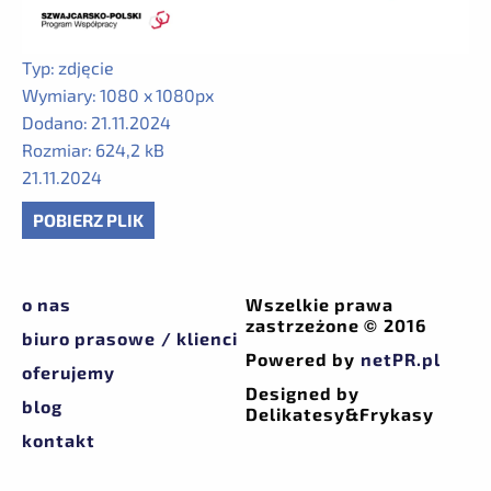
Typ:
zdjęcie
Wymiary:
1080 x 1080px
Dodano:
21.11.2024
Rozmiar:
624,2 kB
21.11.2024
POBIERZ PLIK
o nas
Wszelkie prawa
zastrzeżone © 2016
biuro prasowe / klienci
Powered by
netPR.pl
oferujemy
Designed by
blog
Delikatesy&Frykasy
kontakt