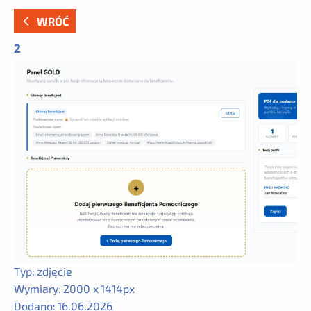
WRÓĆ
2
Typ:
zdjęcie
Wymiary:
2000 x 1414px
Dodano:
16.06.2026