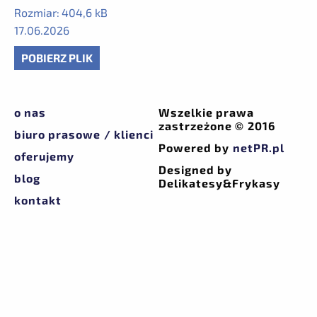
Rozmiar:
404,6 kB
17.06.2026
POBIERZ PLIK
o nas
Wszelkie prawa
zastrzeżone © 2016
biuro prasowe / klienci
Powered by
netPR.pl
oferujemy
Designed by
blog
Delikatesy&Frykasy
kontakt