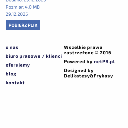
Rozmiar:
4,0 MB
29.12.2025
POBIERZ PLIK
o nas
Wszelkie prawa
zastrzeżone © 2016
biuro prasowe / klienci
Powered by
netPR.pl
oferujemy
Designed by
blog
Delikatesy&Frykasy
kontakt