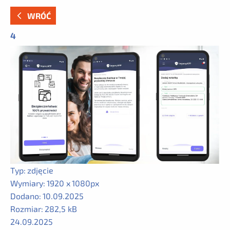
WRÓĆ
4
Typ:
zdjęcie
Wymiary:
1920 x 1080px
Dodano:
10.09.2025
Rozmiar:
282,5 kB
24.09.2025