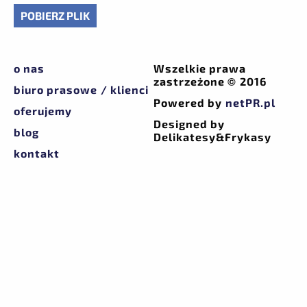
POBIERZ PLIK
o nas
Wszelkie prawa
zastrzeżone © 2016
biuro prasowe / klienci
Powered by
netPR.pl
oferujemy
Designed by
blog
Delikatesy&Frykasy
kontakt