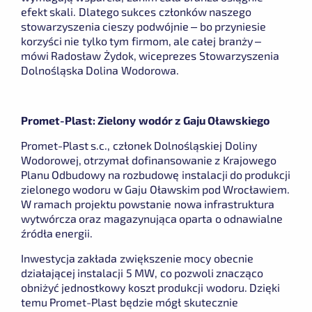
efekt skali. Dlatego sukces członków naszego
stowarzyszenia cieszy podwójnie – bo przyniesie
korzyści nie tylko tym firmom, ale całej branży
–
mówi Radosław Żydok, wiceprezes Stowarzyszenia
Dolnośląska Dolina Wodorowa.
Promet-Plast: Zielony wodór z Gaju Oławskiego
Promet-Plast s.c., członek Dolnośląskiej Doliny
Wodorowej, otrzymał dofinansowanie z Krajowego
Planu Odbudowy na rozbudowę instalacji do produkcji
zielonego wodoru w Gaju Oławskim pod Wrocławiem.
W ramach projektu powstanie nowa infrastruktura
wytwórcza oraz magazynująca oparta o odnawialne
źródła energii.
Inwestycja zakłada zwiększenie mocy obecnie
działającej instalacji 5 MW, co pozwoli znacząco
obniżyć jednostkowy koszt produkcji wodoru. Dzięki
temu Promet-Plast będzie mógł skutecznie