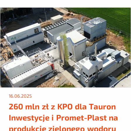
16.06.2025
260 mln zł z KPO dla Tauron
Inwestycje i Promet-Plast na
produkcję zielonego wodoru