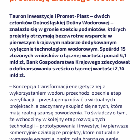
Tauron Inwestycje i Promet-Plast – dwóch
członków Dolnośląskiej Doliny Wodorowej –
znalazło się w gronie sześciu podmiotów, których
projekty otrzymają bezzwrotne wsparcie w
pierwszym krajowym naborze dedykowanym
wyłącznie technologiom wodorowym. Spośród 15
złożonych wniosków o łącznej wartości ponad 4,1
mld zł, Bank Gospodarstwa Krajowego zdecydował
o dofinansowaniu sześciu o łącznej wartości 2,74
mld zł.
– Koncepcja transformacji energetycznej z
wykorzystaniem wodoru przechodzi obecnie etap
weryfikacji – przestajemy mówić o wirtualnych
projektach, a zaczynamy skupiać się na tych, które
mają realną szansę powodzenia. To świadczy o tym,
że wchodzimy w kolejny etap rozwoju tych
technologii – prototypowania i inwestycji w pierwsze
komercyjnie działające projekty, które naturalnie
wymagają wsparcia, zanim cała branża osiągnie