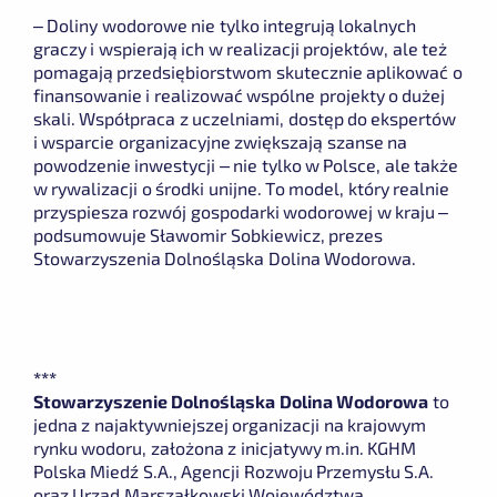
–
Doliny wodorowe nie tylko integrują lokalnych
graczy i wspierają ich w realizacji projektów, ale też
pomagają przedsiębiorstwom skutecznie aplikować o
finansowanie i realizować wspólne projekty o dużej
skali. Współpraca z uczelniami, dostęp do ekspertów
i wsparcie organizacyjne zwiększają szanse na
powodzenie inwestycji – nie tylko w Polsce, ale także
w rywalizacji o środki unijne. To model, który realnie
przyspiesza rozwój gospodarki wodorowej w kraju
–
podsumowuje Sławomir Sobkiewicz, prezes
Stowarzyszenia Dolnośląska Dolina Wodorowa.
***
Stowarzyszenie Dolnośląska Dolina Wodorowa
to
jedna z najaktywniejszej organizacji na krajowym
rynku wodoru, założona z inicjatywy m.in. KGHM
Polska Miedź S.A., Agencji Rozwoju Przemysłu S.A.
oraz Urząd Marszałkowski Województwa