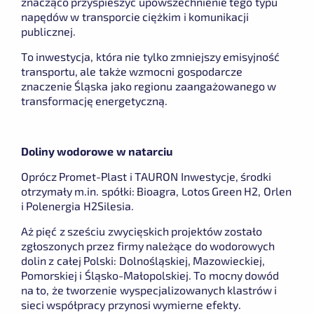
znacząco przyspieszyć upowszechnienie tego typu
napędów w transporcie ciężkim i komunikacji
publicznej.
To inwestycja, która nie tylko zmniejszy emisyjność
transportu, ale także wzmocni gospodarcze
znaczenie Śląska jako regionu zaangażowanego w
transformację energetyczną.
Doliny wodorowe w natarciu
Oprócz Promet-Plast i TAURON Inwestycje, środki
otrzymały m.in. spółki: Bioagra, Lotos Green H2, Orlen
i Polenergia H2Silesia.
Aż pięć z sześciu zwycięskich projektów zostało
zgłoszonych przez firmy należące do wodorowych
dolin z całej Polski: Dolnośląskiej, Mazowieckiej,
Pomorskiej i Śląsko-Małopolskiej. To mocny dowód
na to, że tworzenie wyspecjalizowanych klastrów i
sieci współpracy przynosi wymierne efekty.