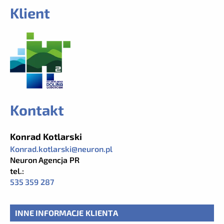
Klient
Kontakt
Konrad Kotlarski
Konrad.kotlarski@neuron.pl
Neuron Agencja PR
tel.:
535 359 287
INNE INFORMACJE KLIENTA