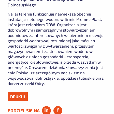
Dolnośląskiego.
Na jej terenie funkcjonuje największa obecnie
instalacja zielonego wodoru w firmie Promet-Plast,
która jest członkiem DDW. Organizacja jest
dobrowolnym i samorządnym stowarzyszeniem
podmiotów zainteresowanych wspieraniem rozwoju
gospodarki wodorowej rozumianej jako łańcuch
wartości związany z wytwarzaniem, przesyłem,
magazynowaniem i zastosowaniem wodoru w
głównych działach gospodarki – transporcie,
energetyce, ciepłownictwie, a przede wszystkim w
przemyśle. Obszarem działania stowarzyszenia jest
cała Polska, ze szczególnym naciskiem na
województwa: dolnośląskie, opolskie i lubuskie oraz
dorzecze rzeki Odry.
DRUKUJ
PODZIEL SIĘ NA