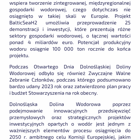
wspiera tworzenie zintegrowanej, międzyregionalnej
gospodarki wodorowej, czego dotychczas nie
osiągnięto w takiej skali w Europie. Projekt
BalticSeaH2 umożliwia przeprowadzenie 25
demonstracji i inwestycji, które prezentują różne
sektory gospodarki wodorowej, o łącznej wartości
ponad 4 miliardów euro. Potencjał produkcyjny
wodoru osiągnie 100 000 ton rocznie do końca
projektu.
Podczas Otwartego Dnia Dolnośląskiej Doliny
Wodorowej odbyło się również Zwyczajne Walne
Zebranie Członków, podczas którego podsumowano
bardzo udany 2023 rok oraz zatwierdzono plan pracy
i budżet Stowarzyszenia na rok obecny.
Dolnośląska Dolina Wodorowa poprzez
podejmowanie innowacyjnych przedsięwzięć
przemysłowych oraz strategicznych projektów
inwestycyjnych opartych o wodór jest jednym z
ważniejszych elementów procesu osiągnięcia do
2050 r. ambitnego celu Komisji Europejskiej, jakim