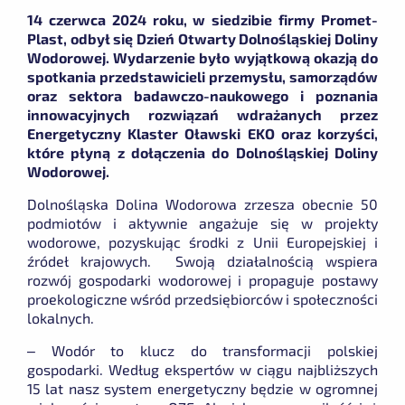
14 czerwca 2024 roku, w siedzibie firmy Promet-
Plast, odbył się Dzień Otwarty Dolnośląskiej Doliny
Wodorowej. Wydarzenie było wyjątkową okazją do
spotkania przedstawicieli przemysłu, samorządów
oraz sektora badawczo-naukowego i poznania
innowacyjnych rozwiązań wdrażanych przez
Energetyczny Klaster Oławski EKO oraz korzyści,
które płyną z dołączenia do Dolnośląskiej Doliny
Wodorowej.
Dolnośląska Dolina Wodorowa zrzesza obecnie 50
podmiotów i aktywnie angażuje się w projekty
wodorowe, pozyskując środki z Unii Europejskiej i
źródeł krajowych. Swoją działalnością wspiera
rozwój gospodarki wodorowej i propaguje postawy
proekologiczne wśród przedsiębiorców i społeczności
lokalnych.
–
Wodór to klucz do transformacji polskiej
gospodarki. Według ekspertów w ciągu najbliższych
15 lat nasz system energetyczny będzie w ogromnej