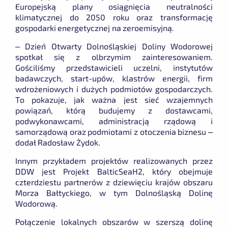
Europejską plany osiągnięcia neutralności
klimatycznej do 2050 roku oraz transformację
gospodarki energetycznej na zeroemisyjną.
–
Dzień
Otwarty Dolnośląskiej Doliny Wodorowej
spotkał się z olbrzymim zainteresowaniem.
Gościliśmy przedstawicieli uczelni, instytutów
badawczych, start-upów, klastrów energii, firm
wdrożeniowych i dużych podmiotów gospodarczych.
To pokazuje, jak ważna jest sieć wzajemnych
powiązań, którą budujemy z dostawcami,
podwykonawcami, administracją rządową i
samorządową oraz podmiotami z otoczenia biznesu –
dodał Radosław Żydok.
Innym przykładem projektów realizowanych przez
DDW jest Projekt BalticSeaH2, który obejmuje
czterdziestu partnerów z dziewięciu krajów obszaru
Morza Bałtyckiego, w tym Dolnośląską Dolinę
Wodorową.
Połączenie lokalnych obszarów w szerszą dolinę