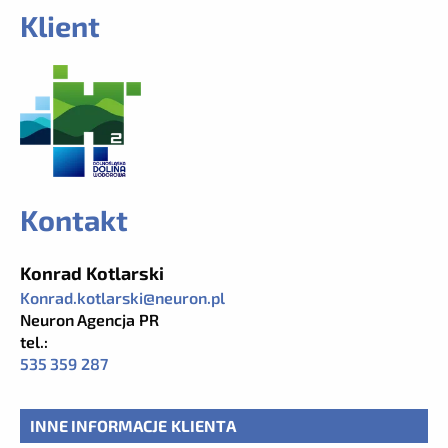
Klient
Kontakt
Konrad Kotlarski
Konrad.kotlarski@neuron.pl
Neuron Agencja PR
tel.:
535 359 287
INNE INFORMACJE KLIENTA