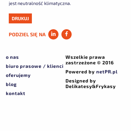
jest neutralność klimatyczna.
DRUKUJ
PODZIEL SIĘ NA
o nas
Wszelkie prawa
zastrzeżone © 2016
biuro prasowe / klienci
Powered by
netPR.pl
oferujemy
Designed by
blog
Delikatesy&Frykasy
kontakt