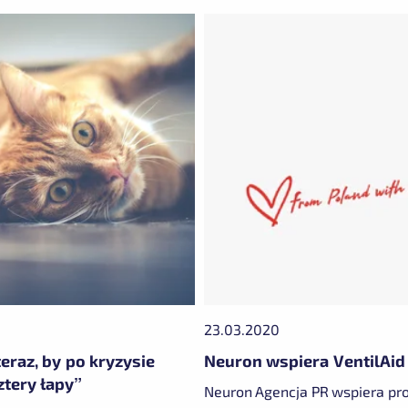
23.03.2020
teraz, by po kryzysie
Neuron wspiera VentilAid
ztery łapy”
Neuron Agencja PR wspiera pr