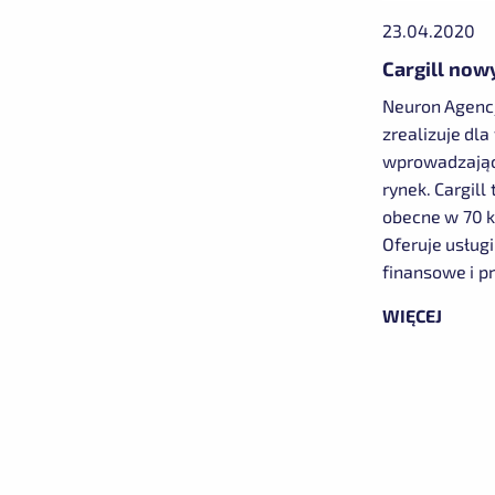
23.04.2020
Cargill no
Neuron Agencj
zrealizuje dla
wprowadzając
rynek. Cargill
obecne w 70 k
Oferuje usługi
finansowe i p
WIĘCEJ